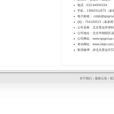
电话：010-84935334
手机：13683312675（崔
电子邮箱：
cstqb@igsgro
QQ：754100515（崔老
公司名称：北京昱达环球科
公司地址：北京市朝阳区汤立
公司网站：
www.igsgroup.
考试网站：
www.istqb.com
新浪微博：@北京昱达IST
关于我们
最新公告
联
|
|